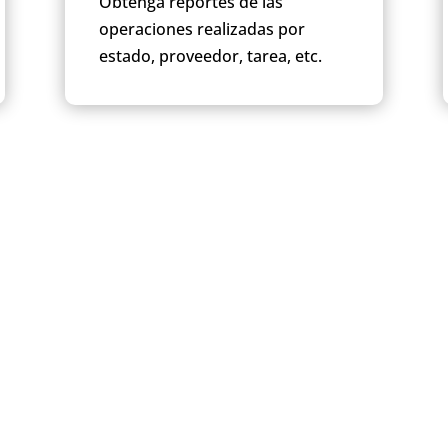
Obtenga reportes de las
operaciones realizadas por
estado, proveedor, tarea, etc.