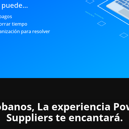
d puede…
 pagos
horrar tiempo
anización para resolver
obanos, La experiencia Po
Suppliers te encantará.