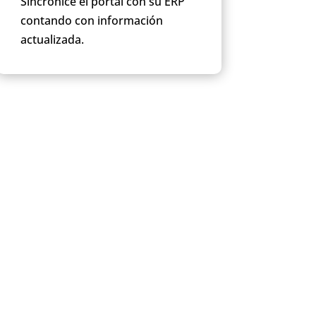
Sincronice el portal con su ERP
contando con información
actualizada.