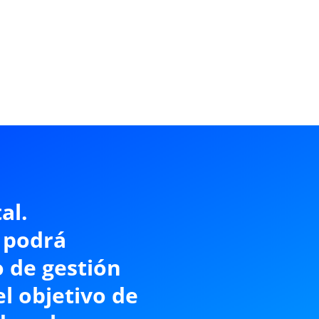
al.
 podrá
o de gestión
l objetivo de