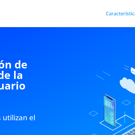
Característic
ón de
de la
uario
utilizan el