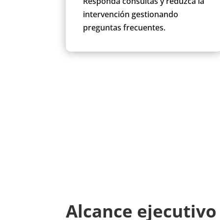
Responda consultas y reduzca la
intervención gestionando
preguntas frecuentes.
Alcance ejecutivo