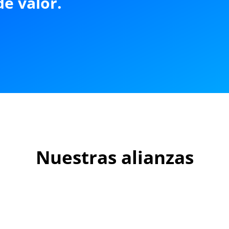
de valor.
Nuestras alianzas