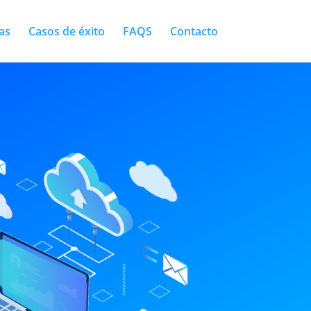
as
Casos de éxito
FAQS
Contacto