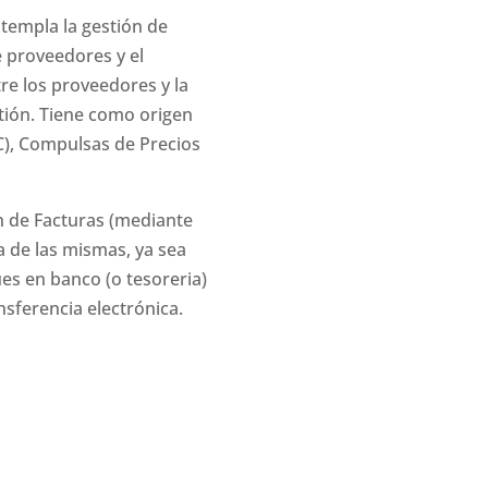
templa la gestión de
de proveedores y el
re los proveedores y la
tión. Tiene como origen
), Compulsas de Precios
ón de Facturas (mediante
a de las mismas, ya sea
es en banco (o tesoreria)
ansferencia electrónica.