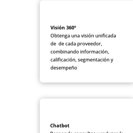
Visión 360º
Obtenga una visión unificada
de de cada proveedor,
combinando información,
calificación, segmentación y
desempeño
Chatbot